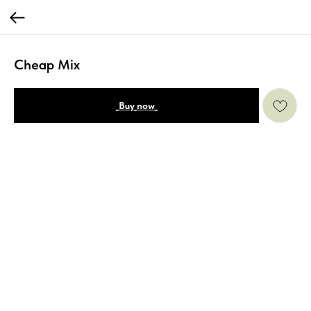
Cheap Mix
_Buy_now_