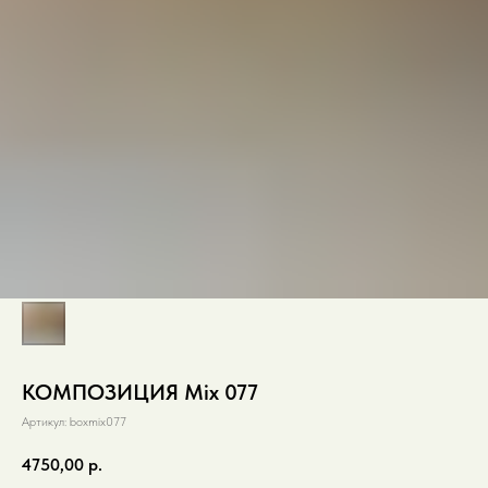
КОМПОЗИЦИЯ Mix 077
Артикул:
boxmix077
4750,00
р.