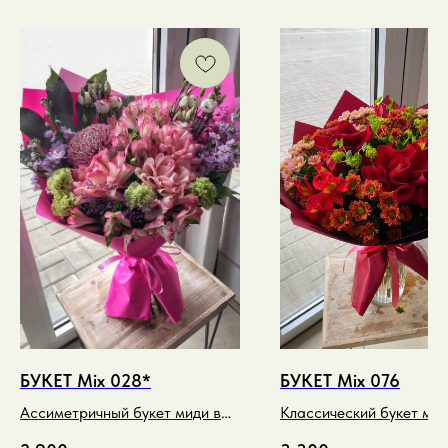
БУКЕТ Mix 028*
БУКЕТ Mix 076
Ассиметричный букет миди в
Классический букет мик
ярких малиновых оттенках
насыщенных бордовых 