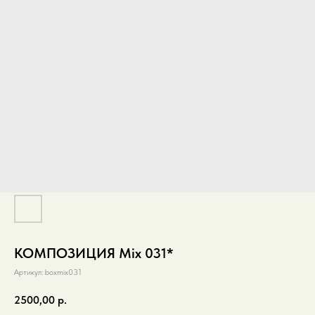
КОМПОЗИЦИЯ Mix 031*
Артикул:
boxmix031
2500,00
р.