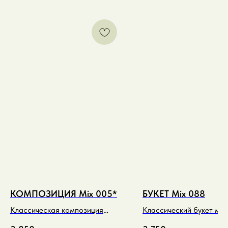
КОМПОЗИЦИЯ Mix 005*
БУКЕТ Mix 088
Классическая композиция
Классический букет мик
миди в кремовых оттенках
малиновых и розовых т