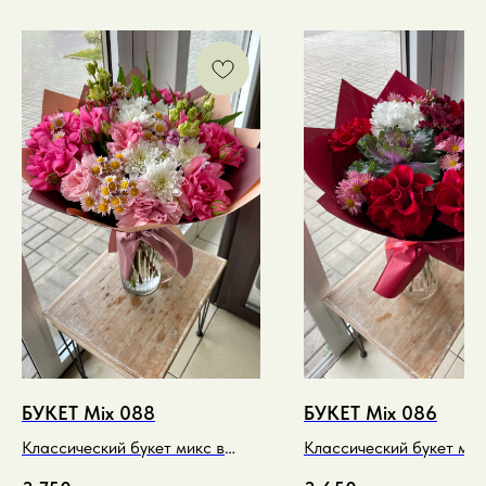
БУКЕТ Mix 088
БУКЕТ Mix 086
Классический букет микс в
Классический букет мик
малиновых и розовых тонах
контрастном красном и