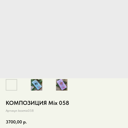
КОМПОЗИЦИЯ Mix 058
Артикул:
boxmix058
3700,00
р.