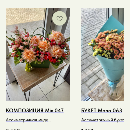
КОМПОЗИЦИЯ Mix 047
БУКЕТ Mono 063
Ассиметричная миди
Ассиметричный букет-к
композиция в песочно-розовых
в моно оттенках*