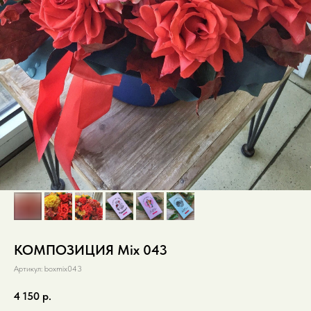
КОМПОЗИЦИЯ Mix 043
Артикул:
boxmix043
4 150
р.