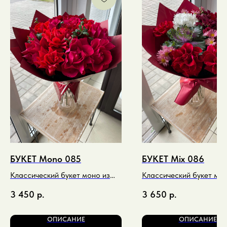
БУКЕТ Mono 085
БУКЕТ Mix 086
Классический букет моно из
Классический букет мик
роз в насыщенных бордовых
контрастном красном и
3 450
р.
3 650
р.
тонах
тоне
ОПИСАНИЕ
ОПИСАНИЕ