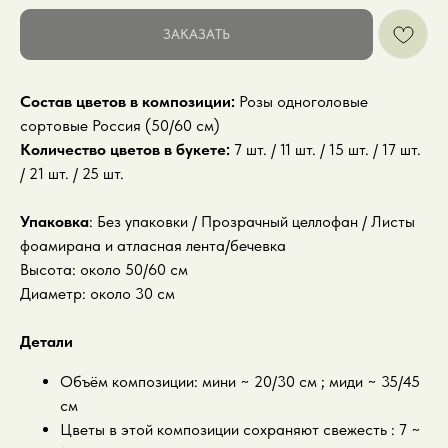
ЗАКАЗАТЬ
Состав цветов в композиции:
Розы одноголовые
сортовые Россия (50/60 см)
Количество цветов в букете:
7 шт. / 11 шт. / 15 шт. / 17 шт.
/ 21 шт. / 25 шт.
Упаковка
: Без упаковки / Прозрачный целлофан / Листы
фоамирана и атласная лента/бечевка
Высота: около 50/60 см
Диаметр: около 30 см
Детали
Объём композиции: мини ~ 20/30 см ; миди ~ 35/45
см
Цветы в этой композиции сохраняют свежесть : 7 ~