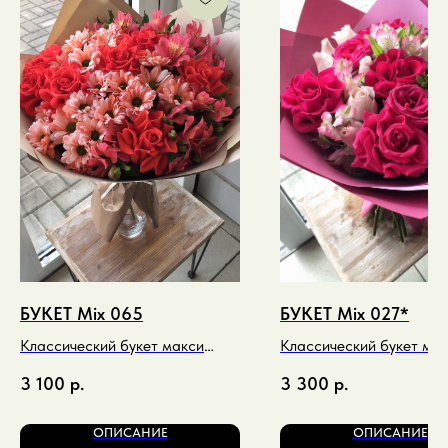
БУКЕТ Mix 065
БУКЕТ Mix 027*
Классический букет макси
Классический букет ми
спиральный в красно-
спиральный в ярких ма
3 100
р.
3 300
р.
терракотовых тонах
оттенках
ОПИСАНИЕ
ОПИСАНИЕ