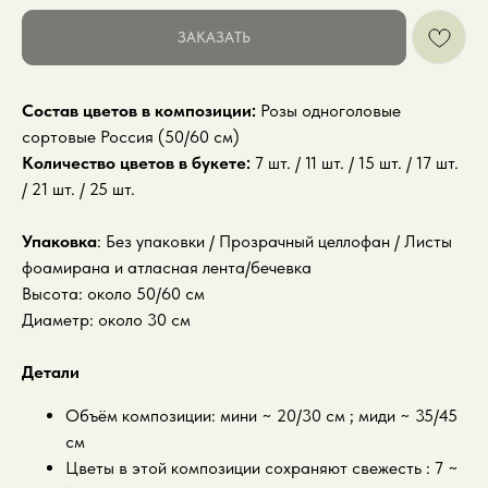
ЗАКАЗАТЬ
Состав цветов в композиции:
Розы одноголовые
сортовые Россия (50/60 см)
Количество цветов в букете:
7 шт. / 11 шт. / 15 шт. / 17 шт.
/ 21 шт. / 25 шт.
Упаковка
: Без упаковки / Прозрачный целлофан / Листы
фоамирана и атласная лента/бечевка
Высота: около 50/60 см
Диаметр: около 30 см
Детали
Объём композиции: мини ~ 20/30 см ; миди ~ 35/45
см
Цветы в этой композиции сохраняют свежесть : 7 ~