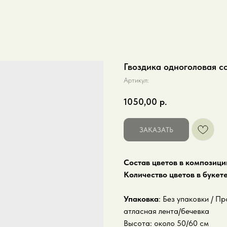
Гвоздика одноголовая с
Артикул:
1050,00
р.
ЗАКАЗАТЬ
Состав цветов в композици
Количество цветов в букет
Упаковка
: Без упаковки / 
атласная лента/бечевка
Высота: около 50/60 см