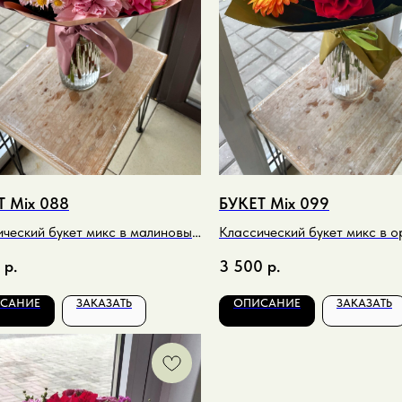
Т Mix 088
БУКЕТ Mix 099
ческий букет микс в малиновых
Классический букет микс в 
вых тонах
бодовых тонах
р.
3 500
р.
САНИЕ
ЗАКАЗАТЬ
ОПИСАНИЕ
ЗАКАЗАТЬ