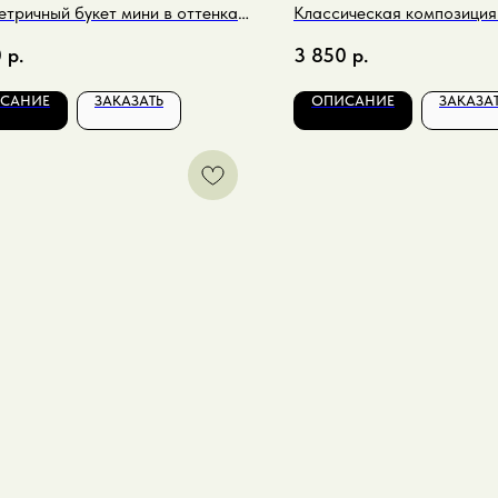
тричный букет мини в оттенках
Классическая композиция
 микс
кремовых оттенках
0
р.
3 850
р.
САНИЕ
ЗАКАЗАТЬ
ОПИСАНИЕ
ЗАКАЗА