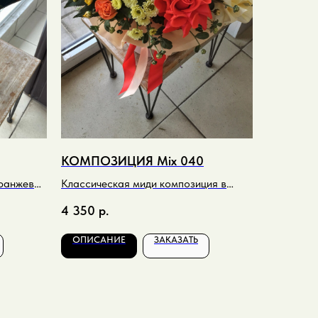
КОМПОЗИЦИЯ Mix 040
оранжево-
Классическая миди композиция в
кремовом и оранжевом тоне
4 350
р.
ОПИСАНИЕ
ЗАКАЗАТЬ