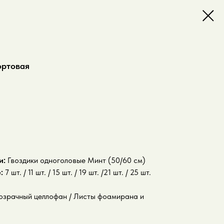
ортовая
и:
Гвоздики одноголовые Минт (50/60 см)
е:
7 шт. / 11 шт. / 15 шт. / 19 шт. /21 шт. / 25 шт.
Прозрачный целлофан / Листы фоамирана и