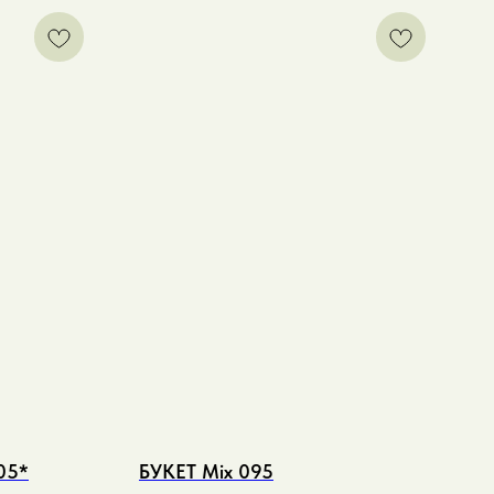
05*
БУКЕТ Mix 095