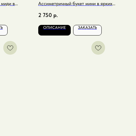
 миди в
Ассиметричный букет мини в ярких
малиновых тонах
2 750
р.
ТЬ
ОПИСАНИЕ
ЗАКАЗАТЬ