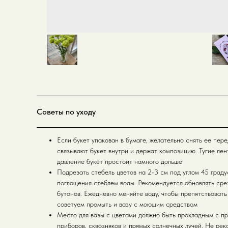
Советы по уходу
Если букет упакован в бумаге, желательно снять ее перед
связывают букет внутри и держат композицию. Тугие лен
давление букет простоит намного дольше
Подрезать стебель цветов на 2-3 см под углом 45 град
поглощения стеблем воды. Рекомендуется обновлять сре
бутонов. Ежедневно меняйте воду, чтобы препятствоват
советуем промыть и вазу с моющим средством
Место для вазы с цветами должно быть прохладным с пр
приборов, сквозняков и прямых солнечных лучей. Не рек