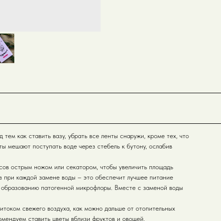
 тем как ставить вазу, убрать все ленты снаружи, кроме тех, что
ты мешают поступать воде через стебель к бутону, ослабив
усов острым ножом или секатором, чтобы увеличить площадь
з при каждой замене воды – это обеспечит лучшее питание
ь образованию патогенной микрофлоры. Вместе с заменой воды
итоком свежего воздуха, как можно дальше от отопительных
омендуем ставить цветы вблизи фруктов и овощей.