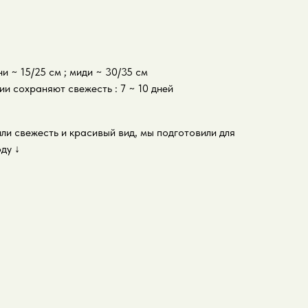
 ~ 15/25 см ; миди ~ 30/35 см
и сохраняют свежесть : 7 ~ 10 дней
ли свежесть и красивый вид, мы подготовили для
оду
↓