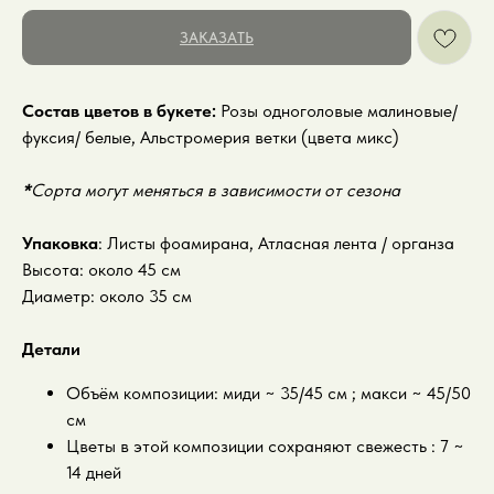
ЗАКАЗАТЬ
Состав цветов в букете:
Розы одноголовые малиновые/
фуксия/ белые, Альстромерия ветки (цвета микс)
*
Сорта могут меняться в зависимости от сезона
Упаковка
: Листы фоамирана, Атласная лента / органза
Высота: около 45 см
Диаметр: около 35 см
Детали
Объём композиции: миди ~ 35/45 см ; макси ~ 45/50
см
Цветы в этой композиции сохраняют свежесть : 7 ~
14 дней