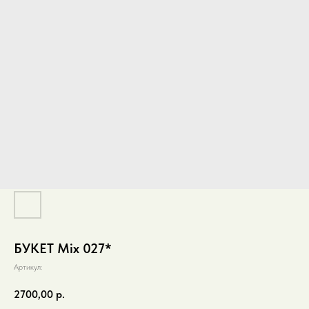
БУКЕТ Mix 027*
Артикул:
2700,00
р.