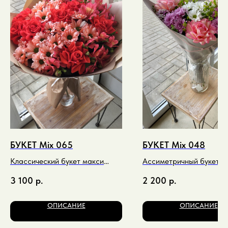
БУКЕТ Mix 065
БУКЕТ Mix 048
Классический букет макси
Ассиметричный букет м
спиральный в красно-
оттенках микс
3 100
р.
2 200
р.
терракотовых тонах
ОПИСАНИЕ
ОПИСАНИЕ