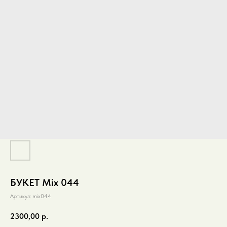
БУКЕТ Mix 044
Артикул:
mix044
2300,00
р.