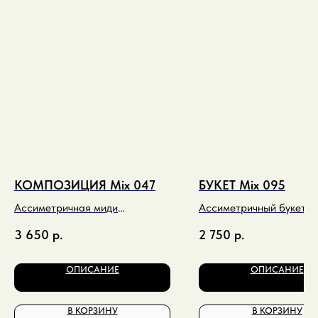
КОМПОЗИЦИЯ Mix 047
БУКЕТ Mix 095
Ассиметричная миди
Ассиметричный букет м
композиция в песочно-розовых
ярких малиновых тонах
3 650
р.
2 750
р.
оттенках
ОПИСАНИЕ
ОПИСАНИЕ
В КОРЗИНУ
В КОРЗИНУ